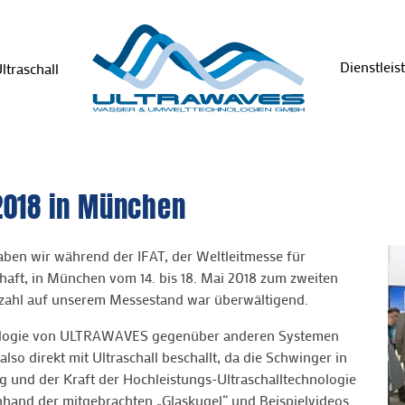
Dienstlei
ltraschall
2018 in München
ben wir während der IFAT, der Weltleitmesse für
haft, in München vom 14. bis 18. Mai 2018 zum zweiten
erzahl auf unserem Messestand war überwältigend.
hnologie von ULTRAWAVES gegenüber anderen Systemen
lso direkt mit Ultraschall beschallt, da die Schwinger in
und der Kraft der Hochleistungs-Ultraschalltechnologie
and der mitgebrachten „Glaskugel“ und Beispielvideos