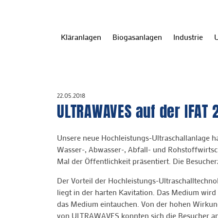
Kläranlagen
Biogasanlagen
Industrie
U
Startseite
22.05.2018
ULTRAWAVES auf der IFAT 
Unsere neue Hochleistungs-Ultraschallanlage ha
Wasser-, Abwasser-, Abfall- und Rohstoffwirtsc
Mal der Öffentlichkeit präsentiert. Die Besuch
Der Vorteil der Hochleistungs-Ultraschalltec
liegt in der harten Kavitation. Das Medium wird a
das Medium eintauchen. Von der hohen Wirkung 
von ULTRAWAVES konnten sich die Besucher anh