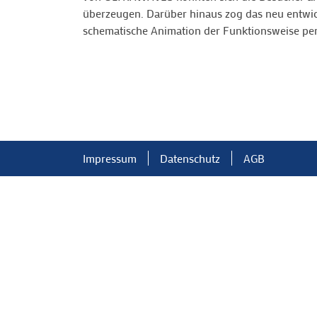
überzeugen. Darüber hinaus zog das neu entwic
schematische Animation der Funktionsweise per 
Impressum
Datenschutz
AGB