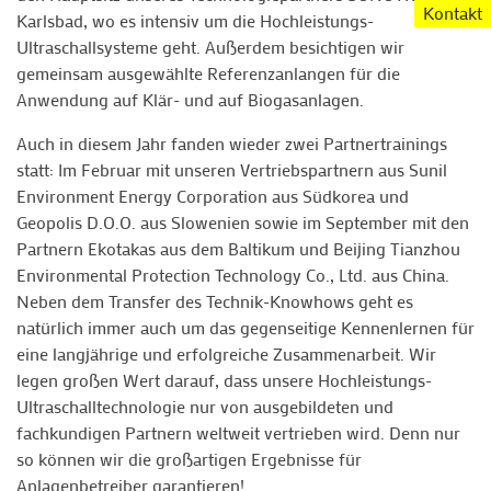
Kontakt
Karlsbad, wo es intensiv um die Hochleistungs-
Ultraschallsysteme geht. Außerdem besichtigen wir
gemeinsam ausgewählte Referenzanlangen für die
Anwendung auf Klär- und auf Biogasanlagen.
Auch in diesem Jahr fanden wieder zwei Partnertrainings
statt: Im Februar mit unseren Vertriebspartnern aus Sunil
Environment Energy Corporation aus Südkorea und
Geopolis D.O.O. aus Slowenien sowie im September mit den
Partnern Ekotakas aus dem Baltikum und Beijing Tianzhou
Environmental Protection Technology Co., Ltd. aus China.
Neben dem Transfer des Technik-Knowhows geht es
natürlich immer auch um das gegenseitige Kennenlernen für
eine langjährige und erfolgreiche Zusammenarbeit. Wir
legen großen Wert darauf, dass unsere Hochleistungs-
Ultraschalltechnologie nur von ausgebildeten und
fachkundigen Partnern weltweit vertrieben wird. Denn nur
so können wir die großartigen Ergebnisse für
Anlagenbetreiber garantieren!